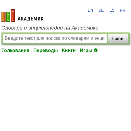
EN
DE
ES
FR
academic.ru
Словари и энциклопедии на Академике
Найти!
Толкования
Переводы
Книги
Игры ⚽