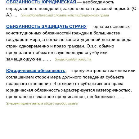
ОБЯЗАННОСТЬ ЮРИДИЧЕСКАЯ
— необходимость
определенного поведения, закрепленная правовой нормой. (С.
А.) …
Энциклопедический словарь конституционного права
ОБЯЗАННОСТЬ ЗАЩИЩАТЬ СТРАНУ
— одна из основных
конституционных обязанностей граждан в большинстве
государств мира, а согласно конституционной доктрине ряда
стран одновременно и право граждан. О.з.с. обычно
предполагает обязательную военную службу или
замещающую ее… …
Энциклопедия юриста
Юридическая обязанность
— предусмотренная законом или
соглашением сторон мера должного поведения субъекта
правового отношения. В отличие от субъективного права
юридическая обязанность характеризуется категоричностью,
представляет властное предписанное, необходимое… …
Элементарные начала общей теории права